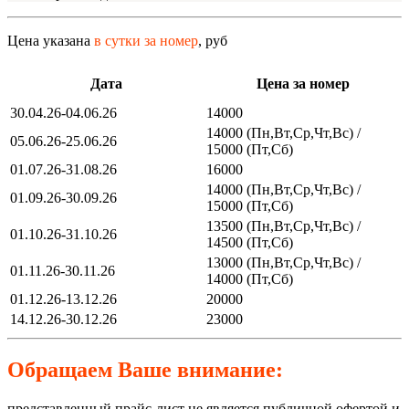
Цена указана
в сутки за номер
, руб
Дата
Цена за номер
30.04.26-04.06.26
14000
14000 (Пн,Вт,Ср,Чт,Вс) /
05.06.26-25.06.26
15000 (Пт,Сб)
01.07.26-31.08.26
16000
14000 (Пн,Вт,Ср,Чт,Вс) /
01.09.26-30.09.26
15000 (Пт,Сб)
13500 (Пн,Вт,Ср,Чт,Вс) /
01.10.26-31.10.26
14500 (Пт,Сб)
13000 (Пн,Вт,Ср,Чт,Вс) /
01.11.26-30.11.26
14000 (Пт,Сб)
01.12.26-13.12.26
20000
14.12.26-30.12.26
23000
Обращаем Ваше внимание:
представленный прайс-лист не является публичной офертой и