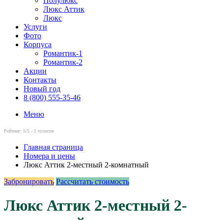
Полулюкс
Люкс Аттик
Люкс
Услуги
Фото
Корпуса
Романтик-1
Романтик-2
Акции
Контакты
Новый год
8 (800) 555-35-46
Меню
Рейтинг:
5
/5 -
1
голосов
Главная страница
Номера и цены
Люкс Аттик 2-местный 2-комнатный
Забронировать
Рассчитать стоимость
Люкс Аттик 2-местный 2-