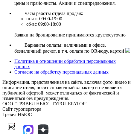
цены и прайс-листы. Акции и спецпредложения.
Часы работы отдела продаж:
пн-пт 09:00-19:00
сб-вс 09:00-18:00
Заявки на бронирование принимаются круглосуточно
Варианты оплаты: наличными в офисе,
безналичный расчет, в т.ч. оплата по QR-коду, картой
Политика в отношении обработки персональных
данных
Согласие на обработку персональных данных
Информация, представленная на сайте, включая фото, видео и
описание отеля, носит справочный характер и не является
публичной офертой, может отличаться от фактической и
изменяться без предупреждения.
ООО "ТРЭВЕЛ НЬЮС ТУРОПЕРАТОР"
Сайт туроператора
Трэвел НЬЮС