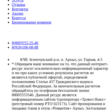
Услуги
Отзывы
Контакты
Акции
Корпуса
Бронирование номеров
8(800)555-35-46
8(918)106-08-88
КЧР, Зеленчукский р-н, п. Архыз, ул. Горная, 4-5
* Обращаем ваше внимание на то, что данный интернет-
ресурс носит исключительно информационный характер
и ни при каких условиях результаты расчетов не
являются публичной офертой, определяемой
положениями Статьи 437 Гражданского кодекса
Российской Федерации. За окончательным расчетом
обращайтесь по телефонам бесплатной линии
88005553546. Данный ресурс является
информационным сайтом туроператора «Трэвел Ньюс»
(реестровый номер РТО 023173). Сайт бронирования и
продажи туров в отель «Романтик» Архыз. Актуальные