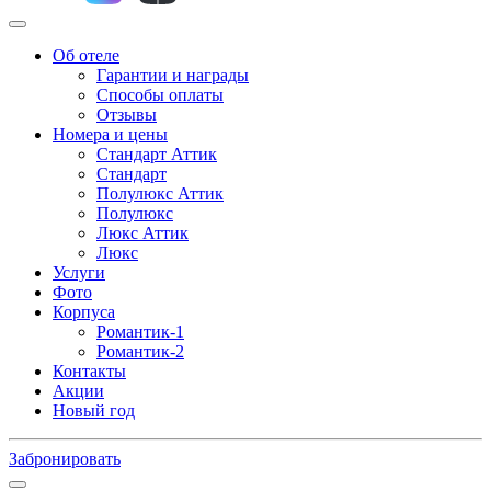
Об отеле
Гарантии и награды
Способы оплаты
Отзывы
Номера и цены
Стандарт Аттик
Стандарт
Полулюкс Аттик
Полулюкс
Люкс Аттик
Люкс
Услуги
Фото
Корпуса
Романтик-1
Романтик-2
Контакты
Акции
Новый год
Забронировать